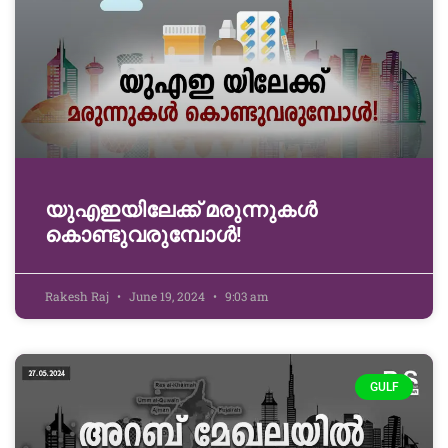
യുഎഇയിലേക്ക് മരുന്നുകൾ
കൊണ്ടുവരുമ്പോൾ!
Rakesh Raj
June 19, 2024
9:03 am
GULF