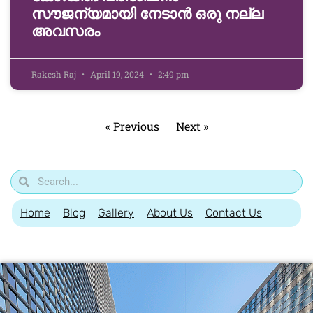
സൗജന്യമായി നേടാൻ ഒരു നല്ല
അവസരം
Rakesh Raj
April 19, 2024
2:49 pm
« Previous
Next »
Home
Blog
Gallery
About Us
Contact Us