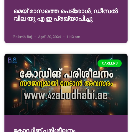
മെയ് മാസത്തെ പെട്രോൾ, ഡീസൽ
വില യു എ ഇ പ്രഖ്യാപിച്ചു
Rakesh Raj
April 30, 2024
11:12 am
CAREERS
കോഡിങ് പരിശീലനം