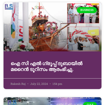
BUSINESS
ഐ സി എൽ ഗ്രൂപ്പ് ദുബായിൽ
മറൈൻ ടൂറിസം ആരംഭിച്ചു.
Rakesh Raj
July 22, 2024
1:54 pm