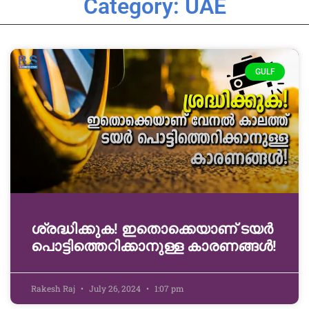
Category: UAE
GULF
ശ്രദ്ധിക്കുക! ഇതൊക്കെയാണ് ടയർ
പൊട്ടിത്തെറിക്കാനുള്ള കാരണങ്ങൾ!
Rakesh Raj
July 26, 2024
1:07 pm