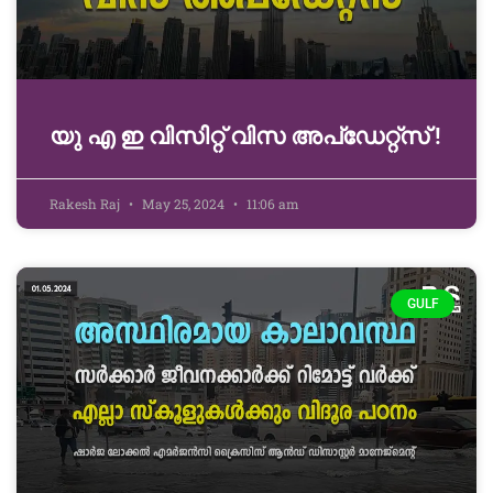
യു എ ഇ വിസിറ്റ് വിസ അപ്‌ഡേറ്റ്സ് !
Rakesh Raj
May 25, 2024
11:06 am
GULF