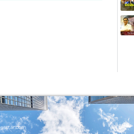
ssstar.com
Dubai