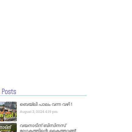
 Posts
ബെയ്‌ലി പാലം വന്ന വഴി !
August 2, 2024
4:19 pm
വയനാടിന് ബിസിനസ്
ലോകത്തിന്റെ കൈത്താങ്ങ്!