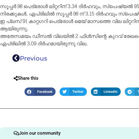
സൂപ്പർ 98 പെട്രോൾ ലിറ്ററിന് 3.34 ദിർഹവും, സ്പെഷ്യൽ 9
നിരക്കുകൾ. ഏപ്രിലിൽ സൂപ്പർ 98 ന് 3.15 ദിർഹവും സ്പെഷ്
ഇ പ്ലസ് 91 കാറ്റഗറി പെട്രോൾ മെയ് മാസത്തെ വില ലിറ്ററിന
ആയിരുന്നു.
അതേസമയം ഡീസൽ വിലയിൽ 2 ഫിൾസിന്റെ കുറവ് രേഖപ്പെടുത്
ഏപ്രിലിൽ 3.09 ദിർഹമായിരുന്നു വില.
Previous
Share this
Facebook
Twitter
LinkedIn
Join our community