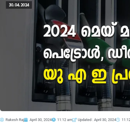
Rakesh Raj
April 30, 2024
11:12 am
Updated : April 30, 2024
11:1