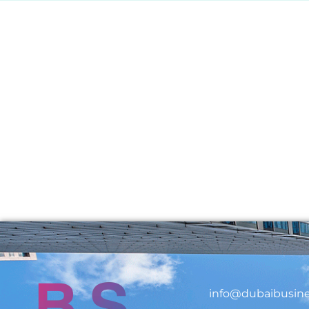
info@dubaibusine