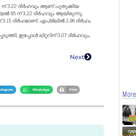
5 ന് 3.22 ദിർഹവും ആണ് പുതുക്കിയ
യൽ 95 ന് 3.22 ദിർഹവും ആയിരുന്നു.
് 3.15 ദിർഹമാണ്. ഏപ്രിലിൽ 2.96 ദിർഹം
തി. ഇപ്പോൾ ലിറ്ററിന് 3.07 ദിർഹവും,
Next
Telegram
WhatsApp
Print
More