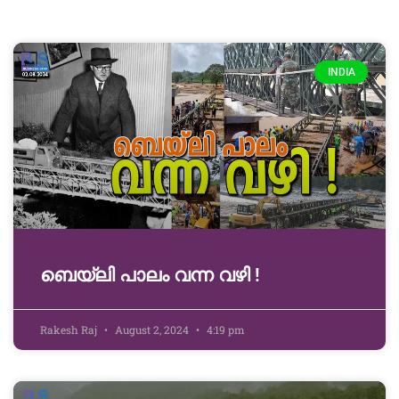
INDIA
ബെയ്‌ലി പാലം വന്ന വഴി !
Rakesh Raj
August 2, 2024
4:19 pm