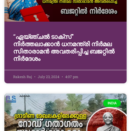
“ഏയ്ഞ്ചല്‍ ടാക്‌സ്”
നിര്‍ത്തലാക്കാന്‍ ധനമന്ത്രി നിർമല
സിതാരാമൻ അവതരിപ്പിച്ച ബജറ്റിൽ
നിര്‍ദേശം
Rakesh Raj
July 23, 2024
4:07 pm
INDIA