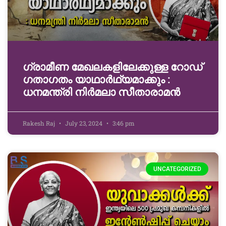
ഗ്രാമീണ മേഖലകളിലേക്കുള്ള റോഡ്
ഗതാഗതം യാഥാ‍ർഥ്യമാക്കും :
ധനമന്ത്രി നിർമലാ സീതാരാമൻ
Rakesh Raj
July 23, 2024
3:46 pm
UNCATEGORIZED