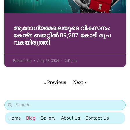
ആരോഗ്യമേഖലയുടെ വികസനം:
കേന്ദ്ര ബജറ്റിൽ 89,287 കോടി രൂപ
വകയിരുത്തി
Rakesh Raj
July 23, 2024
2:51 pm
« Previous
Next »
Home
Blog
Gallery
About Us
Contact Us