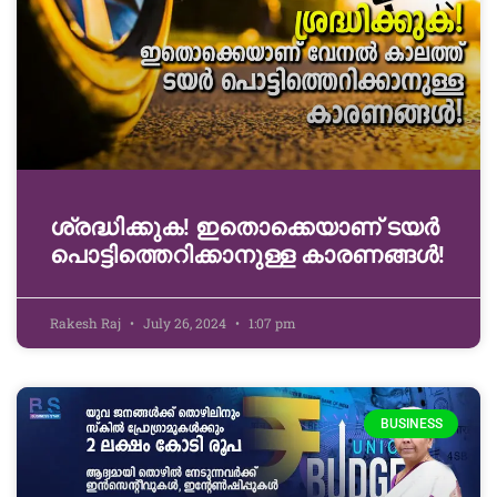
ശ്രദ്ധിക്കുക! ഇതൊക്കെയാണ് ടയർ
പൊട്ടിത്തെറിക്കാനുള്ള കാരണങ്ങൾ!
Rakesh Raj
July 26, 2024
1:07 pm
BUSINESS