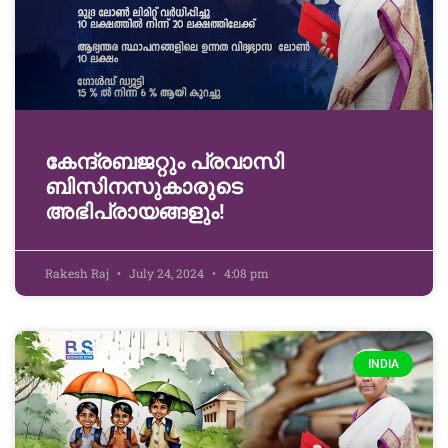
കേന്ദ്രബജറ്റും പ്രവാസി
ബിസിനസുകാരുടെ
അഭിപ്രായങ്ങളും!
Rakesh Raj
July 24, 2024
4:08 pm
INDIA