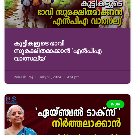
കുട്ടികളുടെ ഭാവി
സുരക്ഷിതമാക്കാൻ ‘എൻപിഎ
വാത്സല്യ’
Rakesh Raj
July 23, 2024
4:51 pm
INDIA