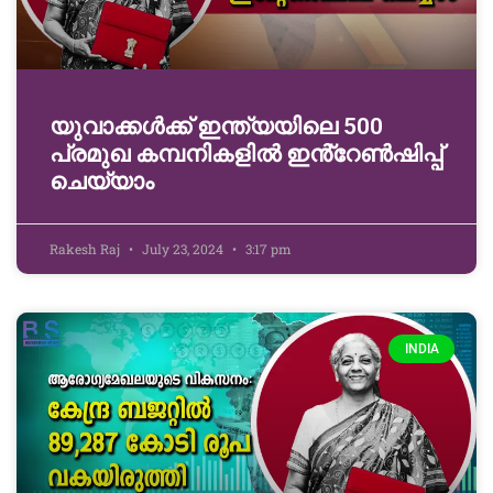
യുവാക്കൾക്ക് ഇന്ത്യയിലെ 500
പ്രമുഖ കമ്പനികളിൽ ഇൻ്റേൺഷിപ്പ്
ചെയ്യാം
Rakesh Raj
July 23, 2024
3:17 pm
INDIA