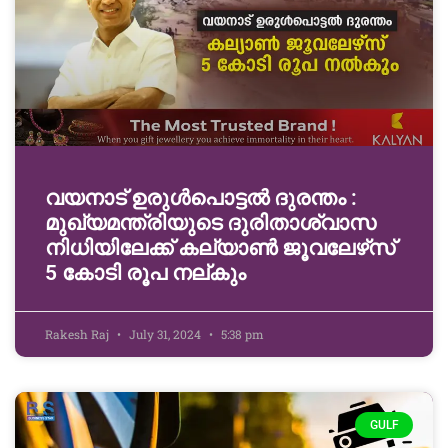
വയനാട് ഉരുള്‍പൊട്ടൽ ദുരന്തം :
മുഖ്യമന്ത്രിയുടെ ദുരിതാശ്വാസ
നിധിയിലേക്ക് കല്യാണ്‍ ജൂവലേഴ്‌സ്
5 കോടി രൂപ നല്‌കും
Rakesh Raj
July 31, 2024
5:38 pm
GULF