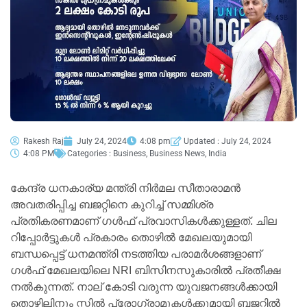
Rakesh Raj
July 24, 2024
4:08 pm
Updated : July 24, 2024
4:08 PM
Categories :
Business
,
Business News
,
India
കേന്ദ്ര ധനകാര്യ മന്ത്രി നിര്‍മല സീതാരാമൻ
അവതരിപ്പിച്ച ബജറ്റിനെ കുറിച്ച് സമ്മിശ്ര
പ്രതികരണമാണ് ഗൾഫ് പ്രവാസികൾക്കുള്ളത്. ചില
റിപ്പോർട്ടുകൾ പ്രകാരം തൊഴിൽ മേഖലയുമായി
ബന്ധപ്പെട്ട് ധനമന്ത്രി നടത്തിയ പരാമര്‍ശങ്ങളാണ്
ഗൾഫ് മേഖലയിലെ NRI ബിസിനസുകാരിൽ പ്രതീക്ഷ
നൽകുന്നത്. നാല് കോടി വരുന്ന യുവജനങ്ങൾക്കായി
തൊഴിലിനും സ്കിൽ പ്രോഗ്രാമുകൾക്കുമായി ബജറ്റിൽ