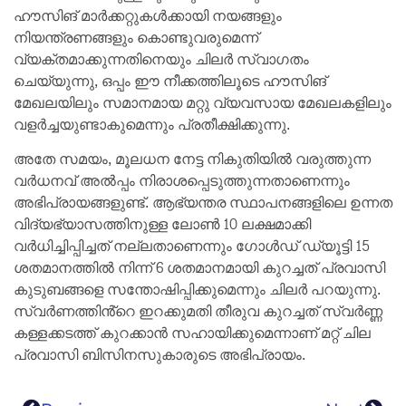
ഹൗസിങ് മാര്‍ക്കറ്റുകൾക്കായി നയങ്ങളും
നിയന്ത്രണങ്ങളും കൊണ്ടുവരുമെന്ന്
വ്യക്തമാക്കുന്നതിനെയും ചിലർ സ്വാഗതം
ചെയ്യുന്നു, ഒപ്പം ഈ നീക്കത്തിലൂടെ ഹൗസിങ്
മേഖലയിലും സമാനമായ മറ്റു വ്യവസായ മേഖലകളിലും
വളർച്ചയുണ്ടാകുമെന്നും പ്രതീക്ഷിക്കുന്നു.
അതേ സമയം, മൂലധന നേട്ട നികുതിയിൽ വരുത്തുന്ന
വര്‍ധനവ് അൽപ്പം നിരാശപ്പെടുത്തുന്നതാണെന്നും
അഭിപ്രായങ്ങളുണ്ട്. ആഭ്യന്തര സ്ഥാപനങ്ങളിലെ ഉന്നത
വിദ്യഭ്യാസത്തിനുള്ള ലോൺ 10 ലക്ഷമാക്കി
വര്‍ധിച്ചിപ്പിച്ചത് നല്ലതാണെന്നും ഗോൾഡ് ഡ്യൂട്ടി 15
ശതമാനത്തിൽ നിന്ന് 6 ശതമാനമായി കുറച്ചത് പ്രവാസി
കുടുബങ്ങളെ സന്തോഷിപ്പിക്കുമെന്നും ചിലർ പറയുന്നു.
സ്വര്‍ണത്തിൻ്റെ ഇറക്കുമതി തീരുവ കുറച്ചത് സ്വര്‍ണ്ണ
കള്ളക്കടത്ത് കുറക്കാൻ സഹായിക്കുമെന്നാണ് മറ്റ് ചില
പ്രവാസി ബിസിനസുകാരുടെ അഭിപ്രായം.