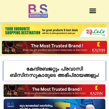
കേന്ദ്രബജറ്റും പ്രവാസി
ബിസിനസുകാരുടെ അഭിപ്രായങ്ങളും!