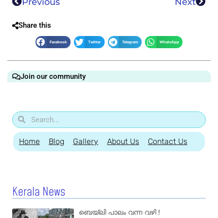
Previous
Next
Share this
Facebook
Twitter
Telegram
WhatsApp
Join our community
Home
Blog
Gallery
About Us
Contact Us
Kerala News
ബെയ്‌ലി പാലം വന്ന വഴി !