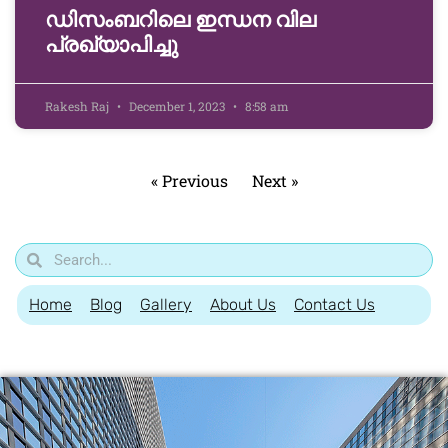
ഡിസംബറിലെ ഇന്ധന വില
പ്രഖ്യാപിച്ചു
Rakesh Raj
December 1, 2023
8:58 am
« Previous
Next »
Home
Blog
Gallery
About Us
Contact Us