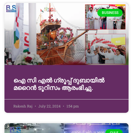
BUSINESS
ഐ സി എൽ ഗ്രൂപ്പ് ദുബായിൽ
മറൈൻ ടൂറിസം ആരംഭിച്ചു.
Rakesh Raj
July 22, 2024
1:54 pm