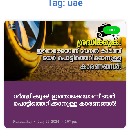
Tag: uae
GULF
ശ്രദ്ധിക്കുക! ഇതൊക്കെയാണ് ടയർ
പൊട്ടിത്തെറിക്കാനുള്ള കാരണങ്ങൾ!
Rakesh Raj
July 26, 2024
1:07 pm