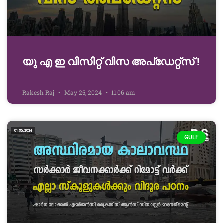
യു എ ഇ വിസിറ്റ് വിസ അപ്‌ഡേറ്റ്സ് !
Rakesh Raj
May 25, 2024
11:06 am
GULF