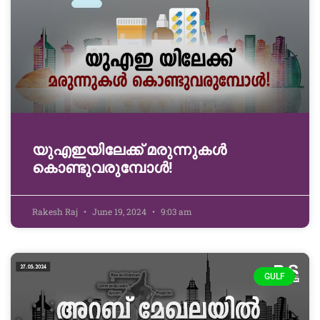
യുഎഇയിലേക്ക് മരുന്നുകൾ
കൊണ്ടുവരുമ്പോൾ!
Rakesh Raj
June 19, 2024
9:03 am
GULF