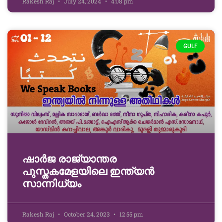
Rakesh Raj
July 24, 2024
4:08 pm
GULF
ഷാര്‍ജ രാജ്യാന്തര
പുസ്തകമേളയിലെ ഇന്ത്യൻ
സാന്നിധ്യം
Rakesh Raj
October 24, 2023
12:55 pm