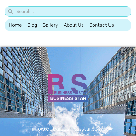
Home
Blog
Gallery
About Us
Contact Us
info@dubaibusinessstar.com