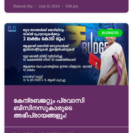
Rakesh Raj
July 31, 2024
5:38 pm
BUSINESS
കേന്ദ്രബജറ്റും പ്രവാസി
ബിസിനസുകാരുടെ
അഭിപ്രായങ്ങളും!