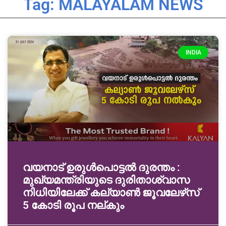
Tag: MALAYALAM NEWS
INDIA
വയനാട് ഉരുള്‍പൊട്ടൽ ദുരന്തം :
മുഖ്യമന്ത്രിയുടെ ദുരിതാശ്വാസ
നിധിയിലേക്ക് കല്യാണ്‍ ജൂവലേഴ്‌സ്
5 കോടി രൂപ നല്‌കും