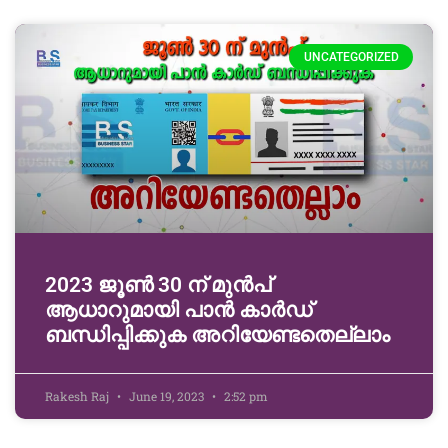
UNCATEGORIZED
2023 ജൂൺ 30 ന് മുൻപ്
ആധാറുമായി പാൻ കാർഡ്
ബന്ധിപ്പിക്കുക അറിയേണ്ടതെല്ലാം
Rakesh Raj
June 19, 2023
2:52 pm