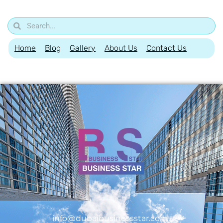
Home
Blog
Gallery
About Us
Contact Us
info@dubaibusinessstar.com