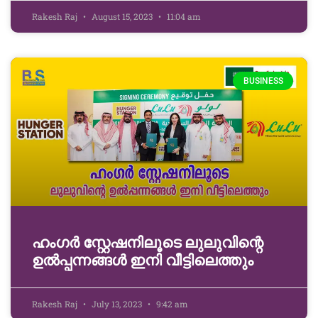
Rakesh Raj
August 15, 2023
11:04 am
BUSINESS
ഹംഗർ സ്റ്റേഷനിലൂടെ ലുലുവിന്റെ
ഉൽപ്പന്നങ്ങൾ ഇനി വീട്ടിലെത്തും
Rakesh Raj
July 13, 2023
9:42 am