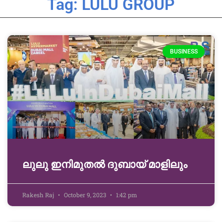
Tag: LULU GROUP
BUSINESS
ലുലു ഇനിമുതൽ ദുബായ്‌ മാളിലും
Rakesh Raj
October 9, 2023
1:42 pm