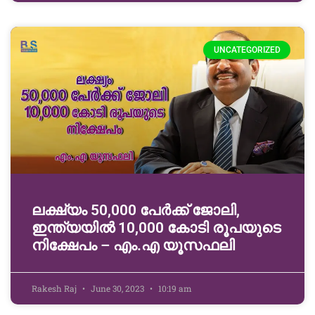
UNCATEGORIZED
ലക്ഷ്യം 50,000 പേർക്ക് ജോലി,
ഇന്ത്യയിൽ 10,000 കോടി രൂപയുടെ
നിക്ഷേപം – എം.എ യൂസഫലി
Rakesh Raj
June 30, 2023
10:19 am