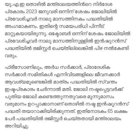
യു.എ.ഇ തൊഴിൽ മന്ത്രാലയത്തിൻറെ നിർദേശ
പ്രകാരം 2023 ജനുവരി ഒന്നിന് ശേഷം ജോലിയിൽ
പ്രവേശിച്ചവർ നാലു മാസത്തിനകം പദ്ധതിയിൽ
അംഗമാകണം. ഇതിന്റെ സമയപരിധി പിന്നീട്
മാറ്റുകയായിരുന്നു. ഒക്ടോബർ ഒന്നിന് ശേഷം ജോലിയിൽ
പ്രവേശിച്ചവർ നാലു മാസത്തിനുള്ളിൽ ഇൻഷുറൻസ്
പദ്ധതിയിൽ രജിസ്റ്റർ ചെയ്തില്ലെങ്കിൽ പിഴ നൽകേണ്ടി
വരും.
ഫ്രീസോണിലും, അർധ സർക്കാർ, പ്രാദേശിക
സർക്കാർ സമിതികൾ എന്നിവിടങ്ങളിലെ ജീവനക്കാർ
ആവശ്യമുണ്ടെങ്കിൽ മാത്രം പദ്ധതിയിൽ സ്വന്തം
ഇഷ്ടപ്രകാരം ചേർന്നാൽ മതി. ജോലി നഷ്ടപ്പെട്ടവർക്ക്
പുതിയ ജോലി കണ്ടെത്തുന്നതുവരെ മൂന്നുമാസം
വരുമാനം ഉറപ്പാക്കാനാണ് തൊഴിൽ നഷ്ട ഇൻഷൂറൻസ്
പദ്ധതി തയാറാക്കിയിരിക്കുന്നത്. ഇതിനോടകം 65 ലക്ഷം
പേർ പദ്ധതിയിൽ രജിസ്റ്റർ ചെയ്തതായി മന്ത്രാലയം
അറിയിച്ചു.