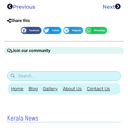
Previous
Next
Share this
Facebook
Twitter
Telegram
WhatsApp
Join our community
Home
Blog
Gallery
About Us
Contact Us
Kerala News