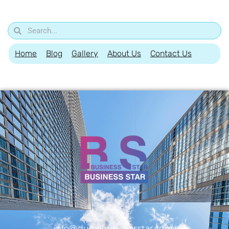
Home
Blog
Gallery
About Us
Contact Us
info@dubaibusinessstar.com