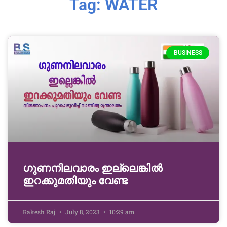
Tag: WATER
BUSINESS
ഗുണനിലവാരം ഇല്ലെങ്കിൽ
ഇറക്കുമതിയും വേണ്ട
Rakesh Raj
July 8, 2023
10:29 am