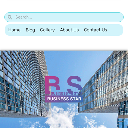
Home
Blog
Gallery
About Us
Contact Us
info@dubaibusinessstar.com