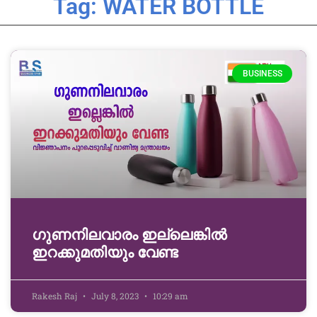
Tag: WATER BOTTLE
BUSINESS
ഗുണനിലവാരം ഇല്ലെങ്കിൽ
ഇറക്കുമതിയും വേണ്ട
Rakesh Raj
July 8, 2023
10:29 am