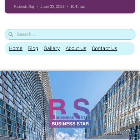
Rakesh Raj
June 22, 2023
10:41 am
Home
Blog
Gallery
About Us
Contact Us