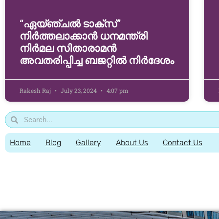
“ഏയ്ഞ്ചല്‍ ടാക്‌സ്”
നിര്‍ത്തലാക്കാന്‍ ധനമന്ത്രി
നിർമല സിതാരാമൻ
അവതരിപ്പിച്ച ബജറ്റിൽ നിര്‍ദേശം
Rakesh Raj
July 23, 2024
4:07 pm
Home
Blog
Gallery
About Us
Contact Us