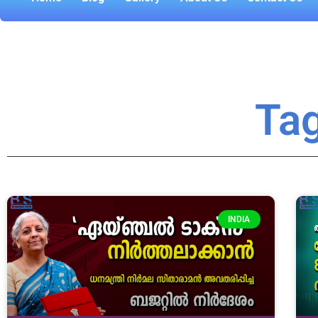
Tag
INDIA