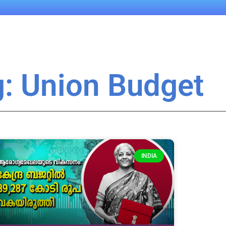
: Union Budget
INDIA