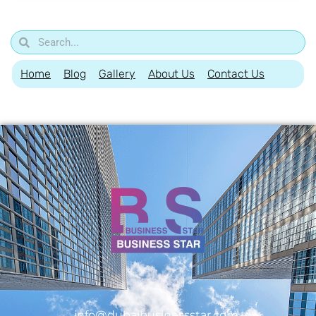
Home
Blog
Gallery
About Us
Contact Us
info@dubaibusinessstar.com