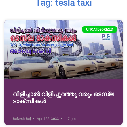
Tag: tesla taxi
UNCATEGORIZED
വിളിച്ചാൽ വിളിപ്പുറത്തു വരും ടെസ്‌ല
ടാക്‌സികൾ
Rakesh Raj
April 26, 2023
1:17 pm