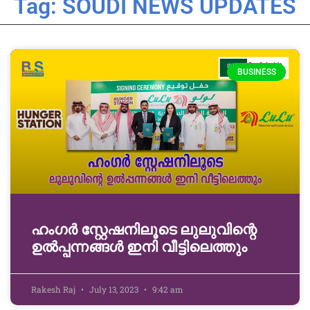
Tag: SOUDI NEWS UPDATES
BUSINESS
ഹംഗർ സ്റ്റേഷനിലൂടെ ലുലുവിന്റെ
ഉൽപ്പന്നങ്ങൾ ഇനി വീട്ടിലെത്തും
Rakesh Raj
July 13, 2023
9:42 am