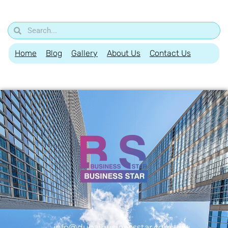
Home
Blog
Gallery
About Us
Contact Us
info@dubaibusinessstar.com