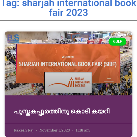
Tag: sharjah international book
fair 2023
GULF
പുസ്തകപ്പൂരത്തിനു കൊടി കയറി
Rakesh Raj
November 1, 2023
11:18 am