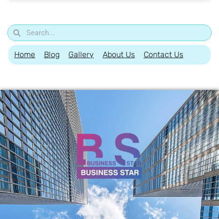
Home
Blog
Gallery
About Us
Contact Us