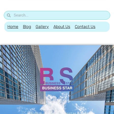
Home
Blog
Gallery
About Us
Contact Us
info@dubaibusinessstar.com