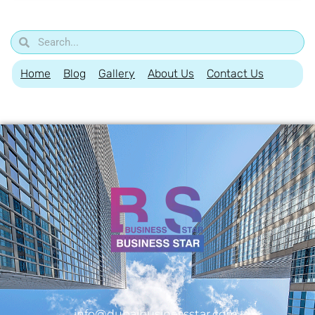
Home
Blog
Gallery
About Us
Contact Us
info@dubaibusinessstar.com