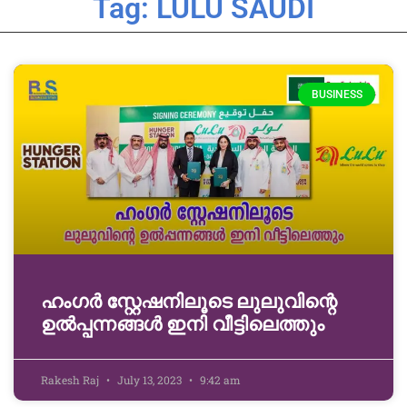
Tag: LULU SAUDI
BUSINESS
ഹംഗർ സ്റ്റേഷനിലൂടെ ലുലുവിന്റെ
ഉൽപ്പന്നങ്ങൾ ഇനി വീട്ടിലെത്തും
Rakesh Raj
July 13, 2023
9:42 am