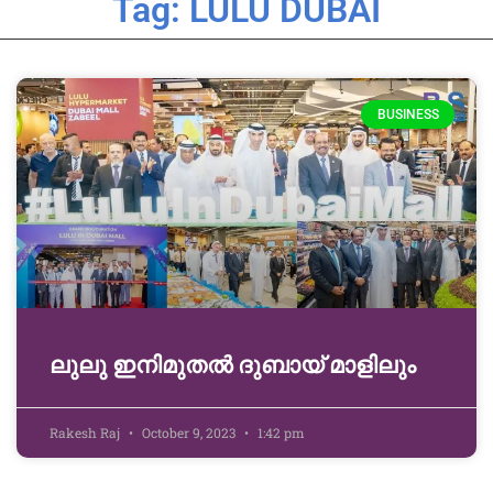
Tag: LULU DUBAI
BUSINESS
ലുലു ഇനിമുതൽ ദുബായ്‌ മാളിലും
Rakesh Raj
October 9, 2023
1:42 pm