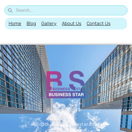
Home
Blog
Gallery
About Us
Contact Us
info@dubaibusinessstar.com