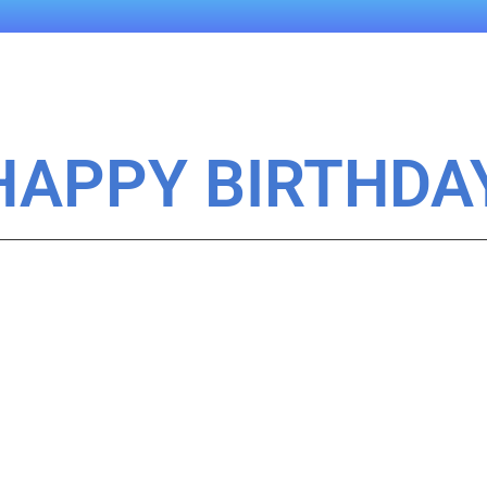
 HAPPY BIRTHDA