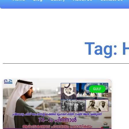
Tag:
GULF