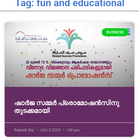
Tag: fun and educational
BUSINESS
ഷാർജ സമ്മർ പ്രൊമോഷൻസിനു
തുടക്കമായി
Rakesh Raj
July 3, 2023
1:38 pm