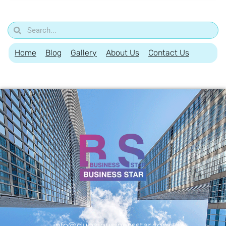
Home
Blog
Gallery
About Us
Contact Us
info@dubaibusinessstar.com