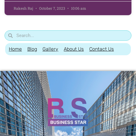
Rakesh Raj
October 7, 2023
10:06 am
Home
Blog
Gallery
About Us
Contact Us