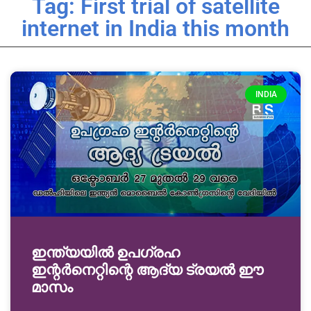
Tag: First trial of satellite
internet in India this month
INDIA
ഇന്ത്യയിൽ ഉപഗ്രഹ
ഇന്റർനെറ്റിന്റെ ആദ്യ ട്രയൽ ഈ
മാസം