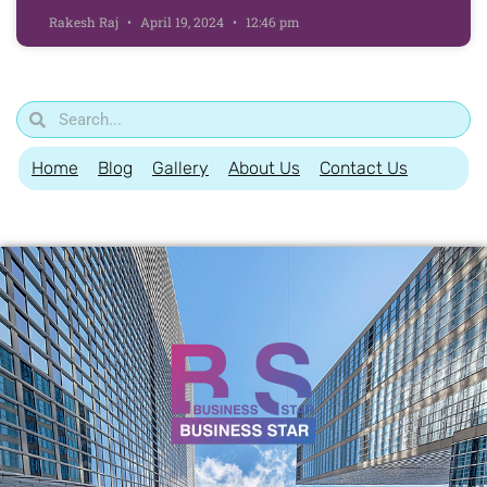
Rakesh Raj
April 19, 2024
12:46 pm
Home
Blog
Gallery
About Us
Contact Us