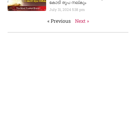
കോടി രൂപ നല്‌കും
July 31, 2024
5:38 pm
« Previous
Next »