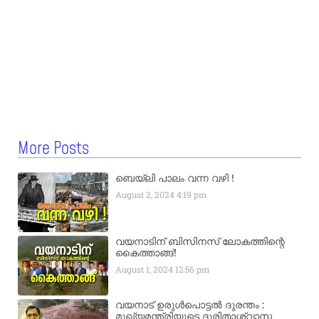
More Posts
ബെയ്‌ലി പാലം വന്ന വഴി !
August 2, 2024
4:19 pm
വയനാടിന് ബിസിനസ് ലോകത്തിന്റെ
കൈത്താങ്ങ്!
August 1, 2024
12:56 pm
വയനാട് ഉരുള്‍പൊട്ടൽ ദുരന്തം :
മുഖ്യമന്ത്രിയുടെ ദുരിതാശ്വാസ