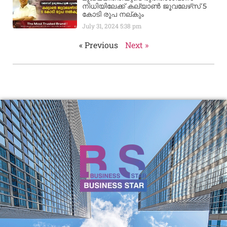
നിധിയിലേക്ക് കല്യാണ്‍ ജൂവലേഴ്‌സ് 5
കോടി രൂപ നല്‌കും
July 31, 2024
5:38 pm
« Previous
Next »