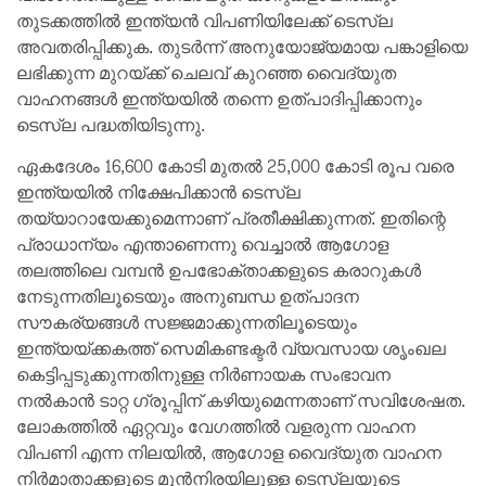
തുടക്കത്തിൽ ഇന്ത്യൻ വിപണിയിലേക്ക് ടെസ്ല
അവതരിപ്പിക്കുക. തുടർന്ന് അനുയോജ്യമായ പങ്കാളിയെ
ലഭിക്കുന്ന മുറയ്ക്ക് ചെലവ് കുറഞ്ഞ വൈദ്യുത
വാഹനങ്ങൾ ഇന്ത്യയിൽ തന്നെ ഉത്പാദിപ്പിക്കാനും
ടെസ്ല പദ്ധതിയിടുന്നു.
ഏകദേശം 16,600 കോടി മുതൽ 25,000 കോടി രൂപ വരെ
ഇന്ത്യയിൽ നിക്ഷേപിക്കാൻ ടെസ്ല
തയ്യാറായേക്കുമെന്നാണ് പ്രതീക്ഷിക്കുന്നത്. ഇതിന്റെ
പ്രാധാന്യം എന്താണെന്നു വെച്ചാൽ ആഗോള
തലത്തിലെ വമ്പൻ ഉപഭോക്താക്കളുടെ കരാറുകൾ
നേടുന്നതിലൂടെയും അനുബന്ധ ഉത്പാദന
സൗകര്യങ്ങൾ സജ്ജമാക്കുന്നതിലൂടെയും
ഇന്ത്യയ്ക്കകത്ത് സെമികണ്ടക്ടർ വ്യവസായ ശൃംഖല
കെട്ടിപ്പടുക്കുന്നതിനുള്ള നിർണായക സംഭാവന
നൽകാൻ ടാറ്റ ഗ്രൂപ്പിന് കഴിയുമെന്നതാണ് സവിശേഷത.
ലോകത്തിൽ ഏറ്റവും വേഗത്തിൽ വളരുന്ന വാഹന
വിപണി എന്ന നിലയിൽ, ആഗോള വൈദ്യുത വാഹന
നിർമാതാക്കളുടെ മുൻനിരയിലുള്ള ടെസ്ലയുടെ