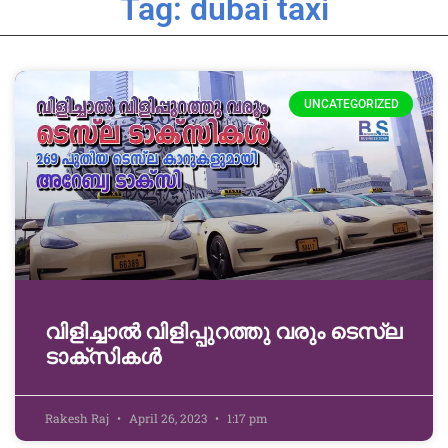
Tag: dubai taxi
UNCATEGORIZED
വിളിച്ചാൽ വിളിപ്പുറത്തു വരും ടെസ്‌ല
ടാക്‌സികൾ
Rakesh Raj
April 26, 2023
1:17 pm