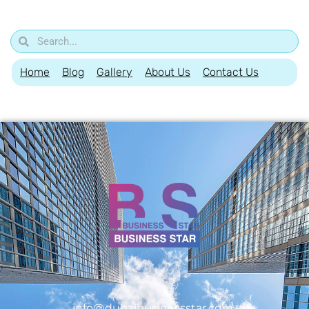
Home
Blog
Gallery
About Us
Contact Us
info@dubaibusinessstar.com