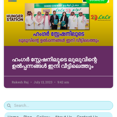
BUSINESS
ഹംഗർ സ്റ്റേഷനിലൂടെ ലുലുവിന്റെ
ഉൽപ്പന്നങ്ങൾ ഇനി വീട്ടിലെത്തും
Rakesh Raj
July 13, 2023
9:42 am