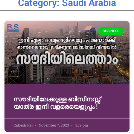
Category: Saudi Arabia
BUSINESS
സൗദിയിലേക്കുള്ള ബിസിനസ്സ്
യാത്ര ഇനി വളരെയെളുപ്പം !
Rakesh Raj
November 7, 2023
4:09 pm