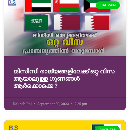
BAHRAIN
ജിസിസി രാജ്യങ്ങളിലേക്ക് ഒറ്റ വിസ
ആയാലുള്ള ഗുണങ്ങൾ
ആർക്കൊക്കെ ?
Rakesh Raj
September 30, 2023
2:25 pm