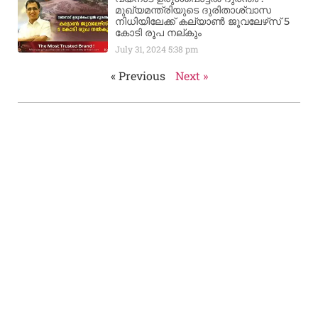
മുഖ്യമന്ത്രിയുടെ ദുരിതാശ്വാസ
നിധിയിലേക്ക് കല്യാണ്‍ ജൂവലേഴ്‌സ് 5
കോടി രൂപ നല്‌കും
July 31, 2024
5:38 pm
« Previous
Next »