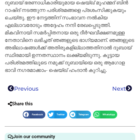
ദുബായ് ഭരണാധികാരിയുമായ ഷെയ്ഖ് മുഹമ്മദ് ബിന്‍
റാഷിദ് നടത്തുന്ന പരിശ്രമങ്ങളെ പ്രശംസിക്കുകയും
ചെയ്തു. ഈ നേട്ടത്തിന് സംഭാവന നല്‍കിയ
എല്ലാവരോടും അദ്ദേഹം നന്ദി രേഖപ്പെടുത്തി.
മികവിനായി സമര്‍പ്പിതനായ ഒരു ദീര്‍ഘവീക്ഷണമുള്ള
നേതാവിനെ ലഭിച്ചത് ഞങ്ങളുടെ ഭാഗ്യമാണ്. ഞങ്ങളുടെ
അഭിലാഷങ്ങള്‍ക്ക് അതിരുകളില്ലാത്തതിനാല്‍ ദുബായ്
സ്ഥിരമായി ഉന്നതസ്ഥാനം ലക്ഷ്യമിടുന്നു. കൂട്ടായ
പരിശ്രമത്തിലൂടെ നമുക്ക് ദുബായിയെ ഒരു ആഗോള
ഭാവി നഗരമാക്കാം- ഷെയ്ഖ് ഹംദാന്‍ കുറിച്ചു.
Previous
Next
Share this
Facebook
Twitter
Telegram
WhatsApp
Join our community