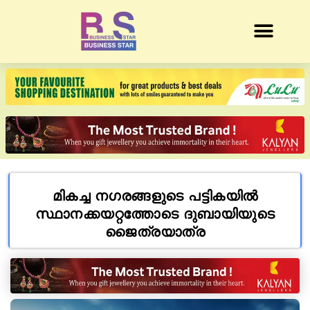
മികച്ച നഗരങ്ങളുടെ പട്ടികയിൽ
സ്ഥാനക്കയറ്റത്തോടെ ദുബായിയുടെ
ജൈത്രയാത്ര