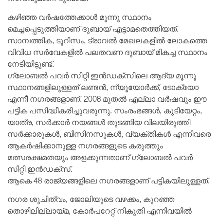
കഴിഞ്ഞ വര്‍ഷത്തേക്കാള്‍ മൂന്നു സ്ഥാനം
മെച്ചപ്പെടുത്തിയാണ് ദുബായ് എട്ടാമതെത്തിയത്.
സാമ്പത്തിക, ടൂറിസം, ട്രാവല്‍ മേഖലകളില്‍ ലോകത്തെ
വിവിധ സര്‍വേകളില്‍ പലതവണ ദുബായ് മികച്ച സ്ഥാനം
നേടിയിട്ടുണ്ട്.
ഗ്ലോബല്‍ പവര്‍ സിറ്റി ഇന്‍ഡക്‌സിലെ ആദ്യ മൂന്നൂ
സ്ഥാനങ്ങളിലുള്ളത് ലണ്ടന്‍, ന്യൂയോര്‍ക്ക്, ടോക്യോ
എന്നീ നഗരങ്ങളാണ്. 2008 മുതല്‍ എല്ലാ വര്‍ഷവും ഈ
പട്ടിക പസിദ്ധീകരിച്ചുവരുന്നു. സംരംഭങ്ങള്‍, കുടിയേറ്റം,
യാത്ര, സര്‍ക്കാര്‍ നയങ്ങള്‍ തുടങ്ങിയ വിലയിരുത്തി
സര്‍ക്കാരുകള്‍, ബിസിനസുകള്‍, വ്യക്തികള്‍ എന്നിവരെ
ആകര്‍ഷിക്കാനുള്ള നഗരങ്ങളുടെ കരുത്തും
മത്സരക്ഷമതയും അളക്കുന്നതാണ് ഗ്ലോബല്‍ പവര്‍
സിറ്റി ഇന്‍ഡക്‌സ്.
ആകെ 48 രാജ്യങ്ങളിലെ നഗരങ്ങളാണ് പട്ടികയിലുള്ളത്.
നഗര ശുചിത്വം, ജോലിയുടെ വഴക്കം, കുറഞ്ഞ
തൊഴിലില്ലായ്മ, കോര്‍പറേറ്റ് നികുതി എന്നിവയില്‍