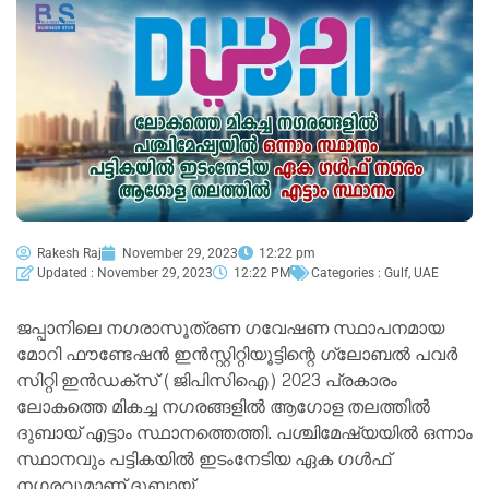
Rakesh Raj
November 29, 2023
12:22 pm
Updated : November 29, 2023
12:22 PM
Categories :
Gulf
,
UAE
ജപ്പാനിലെ നഗരാസൂത്രണ ഗവേഷണ സ്ഥാപനമായ
മോറി ഫൗണ്ടേഷന്‍ ഇൻസ്റ്റിറ്റിയൂട്ടിന്റെ ഗ്ലോബല്‍ പവര്‍
സിറ്റി ഇന്‍ഡക്‌സ് (ജിപിസിഐ) 2023 പ്രകാരം
ലോകത്തെ മികച്ച നഗരങ്ങളില്‍ ആഗോള തലത്തില്‍
ദുബായ് എട്ടാം സ്ഥാനത്തെത്തി. പശ്ചിമേഷ്യയില്‍ ഒന്നാം
സ്ഥാനവും പട്ടികയില്‍ ഇടംനേടിയ ഏക ഗള്‍ഫ്
നഗരവുമാണ് ദുബായ്.