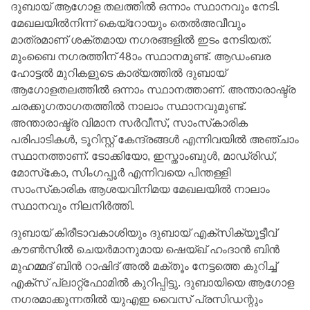
ദുബായ് ആഗോള തലത്തില്‍ ഒന്നാം സ്ഥാനവും നേടി.
മേഖലയില്‍നിന്ന് കെയ്‌റോയും തെല്‍അവീവും
മാത്രമാണ് ശക്തമായ നഗരങ്ങളില്‍ ഇടം നേടിയത്.
മുംബൈ നഗരത്തിന് 48ാം സ്ഥാനമുണ്ട്. ആഡംബര
ഹോട്ടല്‍ മുറികളുടെ കാര്യത്തില്‍ ദുബായ്
ആഗോളതലത്തില്‍ ഒന്നാം സ്ഥാനത്താണ്. അന്താരാഷ്ട്ര
ചരക്കുഗതാഗതത്തില്‍ നാലാം സ്ഥാനവുമുണ്ട്.
അന്താരാഷ്ട്ര വിമാന സര്‍വീസ്, സാംസ്‌കാരിക
പരിപാടികള്‍, ടൂറിസ്റ്റ് കേന്ദ്രങ്ങള്‍ എന്നിവയില്‍ അഞ്ചാം
സ്ഥാനത്താണ്. ടോക്കിയോ, ഇസ്താംബുള്‍, മാഡ്രിഡ്,
മോസ്‌കോ, സിംഗപ്പൂര്‍ എന്നിവയെ പിന്തള്ളി
സാംസ്‌കാരിക ആശയവിനിമയ മേഖലയില്‍ നാലാം
സ്ഥാനവും നിലനിര്‍ത്തി.
ദുബായ് കിരീടാവകാശിയും ദുബായ് എക്സിക്യൂട്ടീവ്
കൗണ്‍സില്‍ ചെയര്‍മാനുമായ ഷെയ്ഖ് ഹംദാന്‍ ബിന്‍
മുഹമ്മദ് ബിന്‍ റാഷിദ് അല്‍ മക്തൂം നേട്ടത്തെ കുറിച്ച്
എക്‌സ് പ്ലാറ്റ്‌ഫോമില്‍ കുറിപ്പിട്ടു. ദുബായിയെ ആഗോള
നഗരമാക്കുന്നതില്‍ യുഎഇ വൈസ് പ്രസിഡന്റും