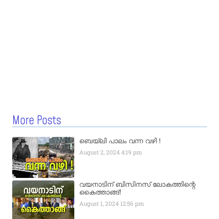
More Posts
ബെയ്‌ലി പാലം വന്ന വഴി !
August 2, 2024
4:19 pm
വയനാടിന് ബിസിനസ് ലോകത്തിന്റെ
കൈത്താങ്ങ്!
August 1, 2024
12:56 pm