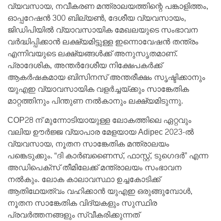
വ്യവസായ, നവീകരണ മന്ത്രാലയത്തിന്റെ പങ്കാളിത്തം,
ഓപ്പറേഷൻ 300 ബില്യൺ, ദേശീയ വ്യവസായം,
ജിഡിപിയിൽ വ്യാവസായിക മേഖലയുടെ സംഭാവന
വർദ്ധിപ്പിക്കാൻ ലക്ഷ്യമിട്ടുള്ള ഇന്നൊവേഷൻ തന്ത്രം
എന്നിവയുടെ ലക്ഷ്യങ്ങൾക്ക് അനുസൃതമാണ്.
പ്രാദേശിക, അന്തർദേശീയ നിക്ഷേപകർക്ക്
ആകർഷകമായ ബിസിനസ് അന്തരീക്ഷം സൃഷ്ടിക്കാനും
യുഎഇ വ്യാവസായിക വളർച്ചയ്ക്കും സാങ്കേതിക
മാറ്റത്തിനും പിന്തുണ നൽകാനും ലക്ഷ്യമിടുന്നു.
COP28 ന് മുന്നോടിയായുള്ള ലോകത്തിലെ ഏറ്റവും
വലിയ ഊർജ്ജ വ്യാപാര മേളയായ Adipec 2023-ൽ
വ്യവസായ, നൂതന സാങ്കേതിക മന്ത്രാലയം
പങ്കെടുക്കും. “ദി കാർബണൈസ്, ഫാസ്റ്റ്, ടുഗെദർ” എന്ന
അഡിപെക്‌സ് തീമിലേക്ക് മന്ത്രാലയം സംഭാവന
നൽകും. ലോക കാലാവസ്ഥാ ഉച്ചകോടിക്ക്
ആതിഥേയത്വം വഹിക്കാൻ യുഎഇ ഒരുങ്ങുമ്പോൾ,
നൂതന സാങ്കേതിക വിദ്യകളും സുസ്ഥിര
പ്രവർത്തനങ്ങളും സ്വീകരിക്കുന്നത്