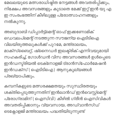
മേഖലയുടെ മത്സരാധിഷ്ഠിത നേട്ടങ്ങൾ അവതരിപ്പിക്കും,
നിക്ഷേപ അവസരങ്ങളും കൂടാതെ മേക്ക് ഇറ്റ് ഇൻ യു എ
ഇ സംരംഭത്തിന് കീഴിലുള്ള പ്രോത്സാഹനങ്ങളും
നൽകുന്നു.
അബുദാബി ഡിപ്പാർട്ട്‌മെന്റ് ഓഫ് ഇക്കണോമിക്
ഡെവലപ്‌മെന്റ് നടത്തുന്ന സൗജന്യ ഐടിടിഐ
വിലയിരുത്തലുകൾക്ക് പുറമേ, മന്ത്രാലയം,
മാക്‌സ്‌ബൈറ്റ്, ഷ്‌നൈഡർ ഇലക്ട്രിക് എന്നിവയുമായി
സഹകരിച്ച്, ഗോൾഡൻ വിസ അവസരങ്ങൾ ഉൾപ്പെടെ
ഇൻഡസ്ട്രിയൽ ടെക്‌നോളജി ട്രാൻസ്‌ഫോർമേഷൻ
ഇൻഡക്‌സ് (ഐടിടിഐ) ആനുകൂല്യങ്ങൾ
പ്രഖ്യാപിക്കും.
കമ്പനികളുടെ മത്സരക്ഷമതയും സുസ്ഥിരതയും
ശക്തിപ്പെടുത്തുന്നതിന് ഇൻലാൻഡ് ഇൻവെസ്റ്റ്‌മെന്റ്
പ്രോഗ്രാമിന് (ഐസിവി) കീഴിൽ ഗ്രീൻ ഐസിവികൾ
അവതരിപ്പിക്കാനും വ്യവസായ, അഡ്വാൻസ്ഡ്
ടെക്നോളജി മന്ത്രാലയം പദ്ധതിയിടുന്നുണ്ട്