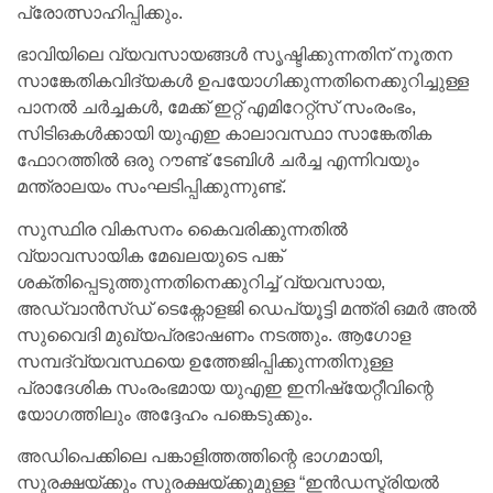
പ്രോത്സാഹിപ്പിക്കും.
ഭാവിയിലെ വ്യവസായങ്ങൾ സൃഷ്ടിക്കുന്നതിന് നൂതന
സാങ്കേതികവിദ്യകൾ ഉപയോഗിക്കുന്നതിനെക്കുറിച്ചുള്ള
പാനൽ ചർച്ചകൾ, മേക്ക് ഇറ്റ് എമിറേറ്റ്സ് സംരംഭം,
സിടിഒകൾക്കായി യുഎഇ കാലാവസ്ഥാ സാങ്കേതിക
ഫോറത്തിൽ ഒരു റൗണ്ട് ടേബിൾ ചർച്ച എന്നിവയും
മന്ത്രാലയം സംഘടിപ്പിക്കുന്നുണ്ട്.
സുസ്ഥിര വികസനം കൈവരിക്കുന്നതിൽ
വ്യാവസായിക മേഖലയുടെ പങ്ക്
ശക്തിപ്പെടുത്തുന്നതിനെക്കുറിച്ച് വ്യവസായ,
അഡ്വാൻസ്ഡ് ടെക്നോളജി ഡെപ്യൂട്ടി മന്ത്രി ഒമർ അൽ
സുവൈദി മുഖ്യപ്രഭാഷണം നടത്തും. ആഗോള
സമ്പദ്‌വ്യവസ്ഥയെ ഉത്തേജിപ്പിക്കുന്നതിനുള്ള
പ്രാദേശിക സംരംഭമായ യുഎഇ ഇനിഷ്യേറ്റീവിന്റെ
യോഗത്തിലും അദ്ദേഹം പങ്കെടുക്കും.
അഡിപെക്കിലെ പങ്കാളിത്തത്തിന്റെ ഭാഗമായി,
സുരക്ഷയ്ക്കും സുരക്ഷയ്ക്കുമുള്ള “ഇൻഡസ്ട്രിയൽ