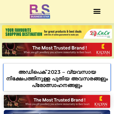
അഡിപെക് 2023 – വ്യവസായ
നിക്ഷേപത്തിനുള്ള പുതിയ അവസരങ്ങളും
പ്രോത്സാഹനങ്ങളും