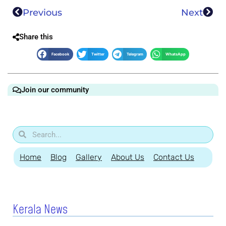
Previous
Next
Share this
Facebook
Twitter
Telegram
WhatsApp
Join our community
Home
Blog
Gallery
About Us
Contact Us
Kerala News