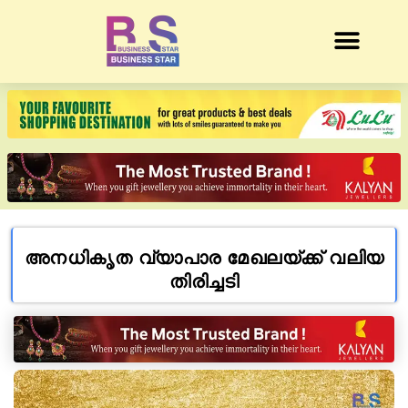
അനധികൃത വ്യാപാര മേഖലയ്ക്ക് വലിയ
തിരിച്ചടി