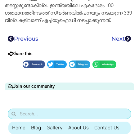
തടസ്സമുണ്ടാകില്ല. ഇന്ത്യയിലെ ഏകദേശം 100
ശതമാനത്തിനടത്ത് സ്വർണവിൽപനയും നടക്കുന്ന 339
ജില്ലകളിലാണ് എച്ച്‍യുഐഡി നടപ്പാക്കുന്നത്.
Previous
Next
Share this
Facebook
Twitter
Telegram
WhatsApp
Join our community
Home
Blog
Gallery
About Us
Contact Us