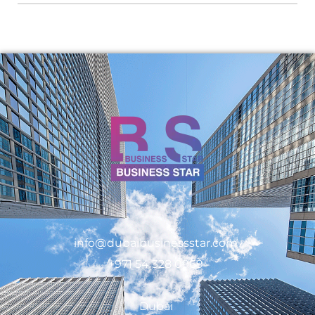
info@dubaibusinessstar.com
+971 54 328 0969
Dubai