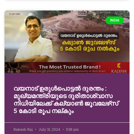
INDIA
വയനാട് ഉരുള്‍പൊട്ടൽ ദുരന്തം :
മുഖ്യമന്ത്രിയുടെ ദുരിതാശ്വാസ
നിധിയിലേക്ക് കല്യാണ്‍ ജൂവലേഴ്‌സ്
5 കോടി രൂപ നല്‌കും
Rakesh Raj
July 31, 2024
5:38 pm