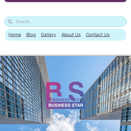
Home
Blog
Gallery
About Us
Contact Us