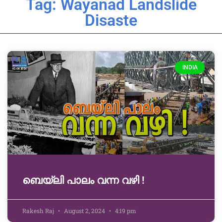
Tag: Wayanad Landslide
Disaste
INDIA
ബെയ്‌ലി പാലം വന്ന വഴി !
Rakesh Raj
August 2, 2024
4:19 pm