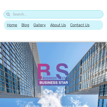
Home
Blog
Gallery
About Us
Contact Us
info@dubaibusinessstar.com