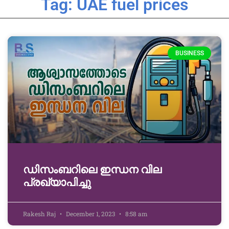
Tag: UAE fuel prices
BUSINESS
ഡിസംബറിലെ ഇന്ധന വില
പ്രഖ്യാപിച്ചു
Rakesh Raj
December 1, 2023
8:58 am