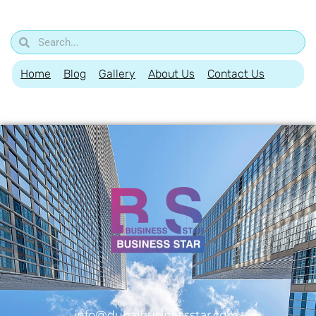
Home
Blog
Gallery
About Us
Contact Us
info@dubaibusinessstar.com