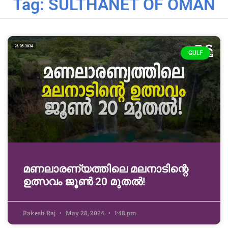
Tag: SULTHANET OF OMAN
GULF
മണലാരണ്യത്തിലെ മലനാടിന്റെ
ഉത്സവം ജൂൺ 20 മുതൽ!
Rakesh Raj
May 28, 2024
1:48 pm