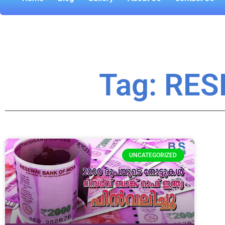
Tag: RE
UNCATEGORIZED