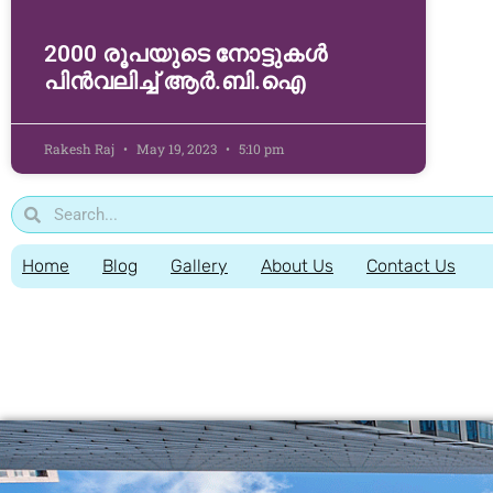
2000 രൂപയുടെ നോട്ടുകള്‍
പിന്‍വലിച്ച് ആര്‍.ബി.ഐ
Rakesh Raj
May 19, 2023
5:10 pm
Home
Blog
Gallery
About Us
Contact Us