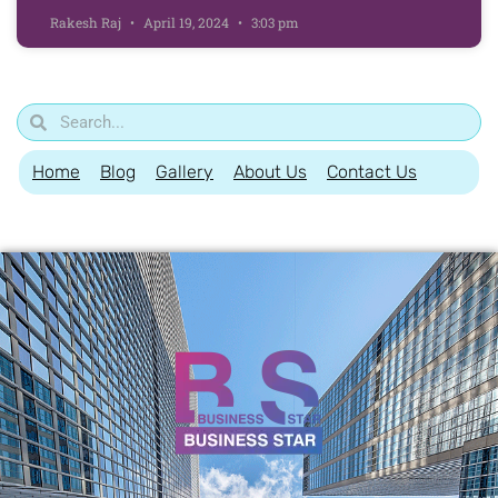
Rakesh Raj
April 19, 2024
3:03 pm
Home
Blog
Gallery
About Us
Contact Us