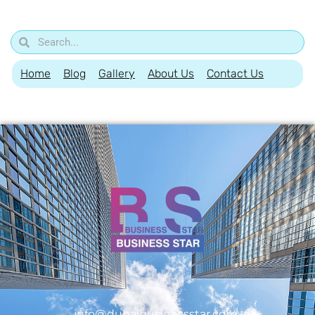
Home
Blog
Gallery
About Us
Contact Us
info@dubaibusinessstar.com