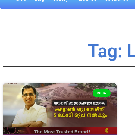
Tag: 
INDIA