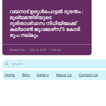
വയനാട് ഉരുള്‍പൊട്ടൽ ദുരന്തം :
മുഖ്യമന്ത്രിയുടെ
ദുരിതാശ്വാസ നിധിയിലേക്ക്
കല്യാണ്‍ ജൂവലേഴ്‌സ് 5 കോടി
രൂപ നല്‌കും
Rakesh Raj
July 31, 2024
5:38 pm
Home
Blog
Gallery
About Us
Contact Us