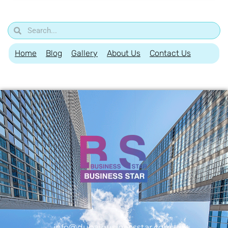
Home
Blog
Gallery
About Us
Contact Us
info@dubaibusinessstar.com