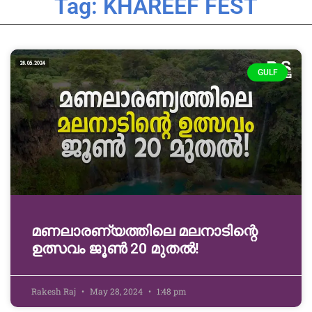
Tag: KHAREEF FEST
GULF
മണലാരണ്യത്തിലെ മലനാടിന്റെ
ഉത്സവം ജൂൺ 20 മുതൽ!
Rakesh Raj
May 28, 2024
1:48 pm