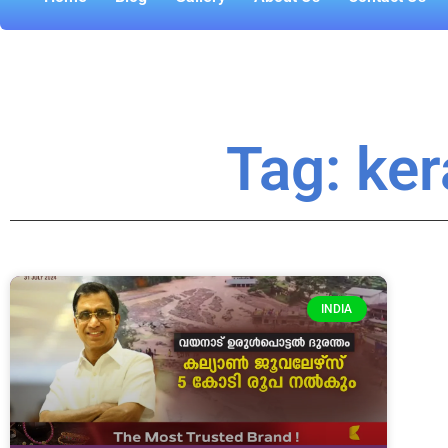
Tag: ke
INDIA