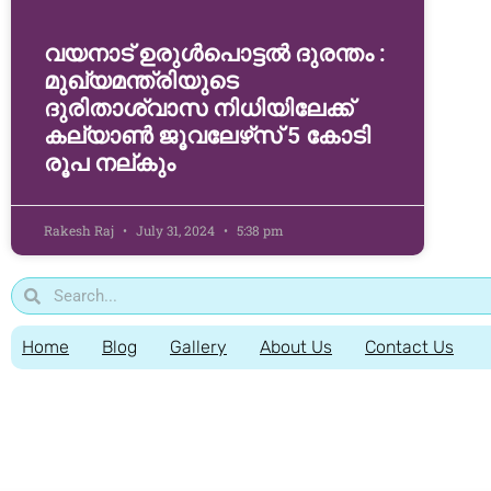
വയനാട് ഉരുള്‍പൊട്ടൽ ദുരന്തം :
മുഖ്യമന്ത്രിയുടെ
ദുരിതാശ്വാസ നിധിയിലേക്ക്
കല്യാണ്‍ ജൂവലേഴ്‌സ് 5 കോടി
രൂപ നല്‌കും
Rakesh Raj
July 31, 2024
5:38 pm
Home
Blog
Gallery
About Us
Contact Us