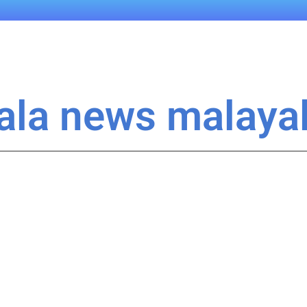
rala news malay