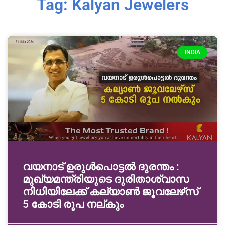
Tag: Kalyan Jewelers
INDIA
വയനാട് ഉരുള്‍പൊട്ടൽ ദുരന്തം :
മുഖ്യമന്ത്രിയുടെ ദുരിതാശ്വാസ
നിധിയിലേക്ക് കല്യാണ്‍ ജൂവലേഴ്‌സ്
5 കോടി രൂപ നല്‌കും