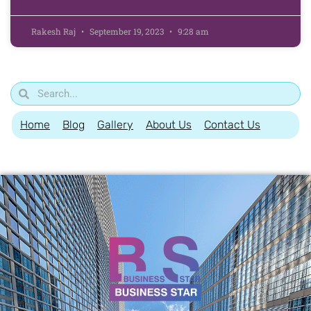
Rakesh Raj
September 19, 2023
9:28 am
Home
Blog
Gallery
About Us
Contact Us