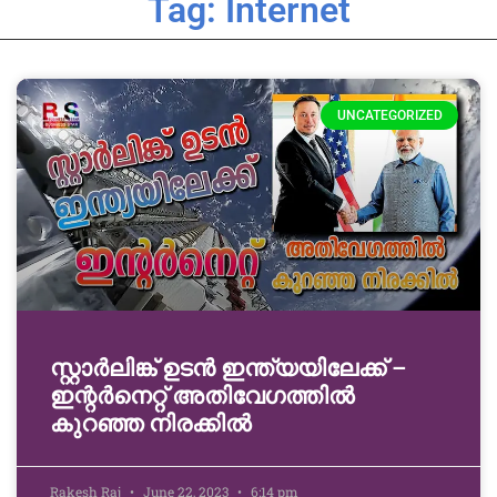
Tag: Internet
UNCATEGORIZED
സ്റ്റാർലിങ്ക് ഉടൻ ഇന്ത്യയിലേക്ക് –
ഇന്റർനെറ്റ് അതിവേഗത്തിൽ
കുറഞ്ഞ നിരക്കിൽ
Rakesh Raj
June 22, 2023
6:14 pm