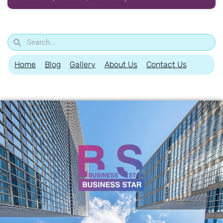
Home
Blog
Gallery
About Us
Contact Us