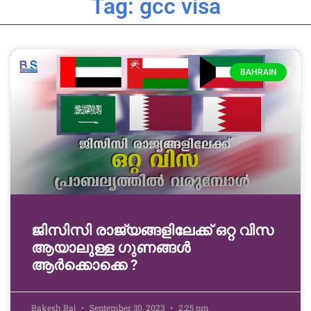
Tag: gcc visa
BAHRAIN
ജിസിസി രാജ്യങ്ങളിലേക്ക് ഒറ്റ വിസ
ആയാലുള്ള ഗുണങ്ങൾ
ആർക്കൊക്കെ ?
Rakesh Raj
September 30, 2023
2:25 pm