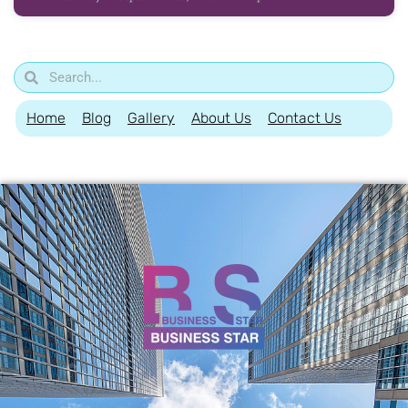
Home
Blog
Gallery
About Us
Contact Us