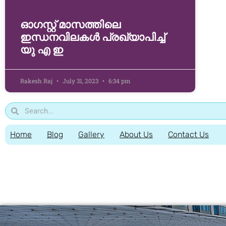
ഓഗസ്റ്റ് മാസത്തിലെ
ഇന്ധനവിലകൾ പ്രഖ്യാപിച്ച്
യു എ ഇ
Rakesh Raj
July 31, 2023
6:34 pm
Home
Blog
Gallery
About Us
Contact Us