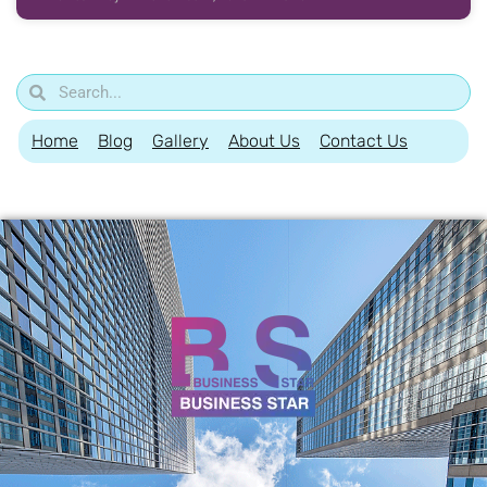
Home
Blog
Gallery
About Us
Contact Us