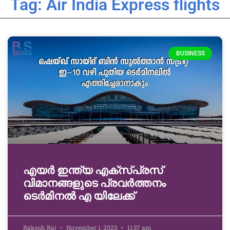
Tag: Air India Express flights
BUSINESS
എയർ ഇന്ത്യ എക്സ്പ്രസ്
വിമാനങ്ങളുടെ പ്രവർത്തനം
ടെർമിനൽ എ യിലേക്ക്
Rakesh Raj
November 1, 2023
11:37 am