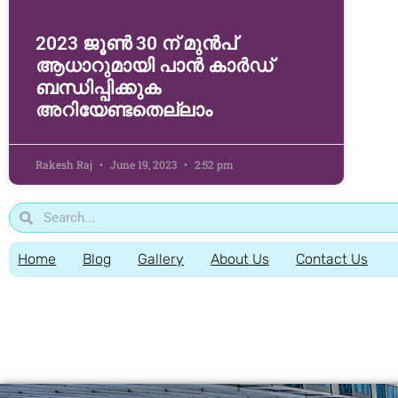
2023 ജൂൺ 30 ന് മുൻപ്
ആധാറുമായി പാൻ കാർഡ്
ബന്ധിപ്പിക്കുക
അറിയേണ്ടതെല്ലാം
Rakesh Raj
June 19, 2023
2:52 pm
Home
Blog
Gallery
About Us
Contact Us