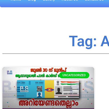
Tag: 
UNCATEGORIZED