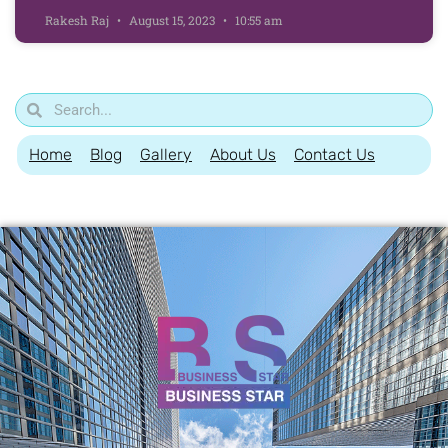
Rakesh Raj
August 15, 2023
10:55 am
Home
Blog
Gallery
About Us
Contact Us