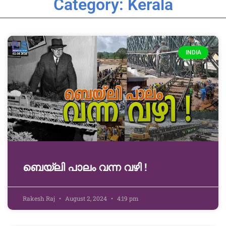
Category: Kerala
INDIA
ബെയ്‌ലി പാലം വന്ന വഴി !
Rakesh Raj
August 2, 2024
4:19 pm