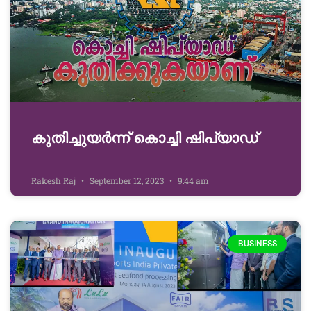
കുതിച്ചുയർന്ന് കൊച്ചി ഷിപ്‌യാഡ്
Rakesh Raj
September 12, 2023
9:44 am
BUSINESS