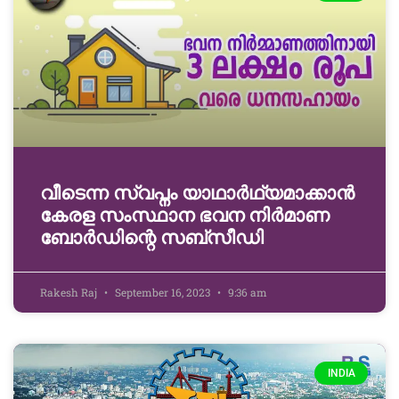
വീടെന്ന സ്വപ്നം യാഥാർഥ്യമാക്കാൻ
കേരള സംസ്ഥാന ഭവന നിർമാണ
ബോർഡിന്റെ സബ്‌സീഡി
Rakesh Raj
September 16, 2023
9:36 am
INDIA