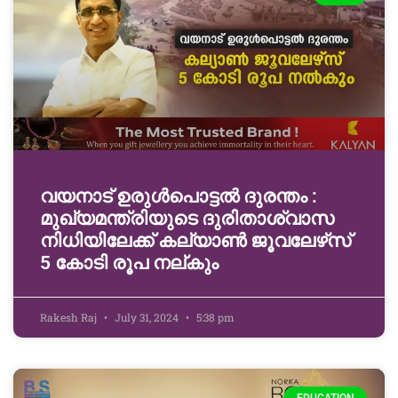
വയനാട് ഉരുള്‍പൊട്ടൽ ദുരന്തം :
മുഖ്യമന്ത്രിയുടെ ദുരിതാശ്വാസ
നിധിയിലേക്ക് കല്യാണ്‍ ജൂവലേഴ്‌സ്
5 കോടി രൂപ നല്‌കും
Rakesh Raj
July 31, 2024
5:38 pm