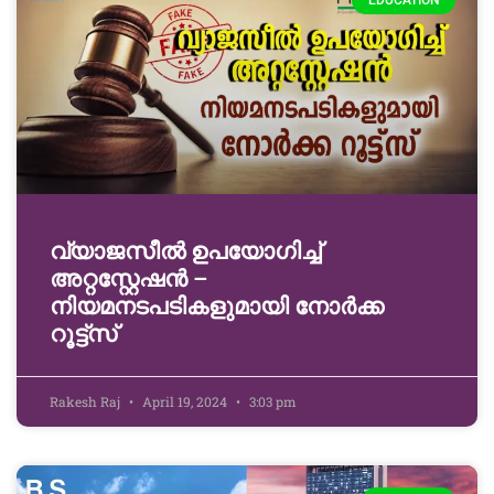
EDUCATION
വ്യാജസീല്‍ ഉപയോഗിച്ച്
അറ്റസ്റ്റേഷന്‍ –
നിയമനടപടികളുമായി നോര്‍ക്ക
റൂട്ട്‌സ്
Rakesh Raj
April 19, 2024
3:03 pm