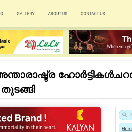
OG
GALLERY
ABOUT US
CONTACT US
അന്താരാഷ്ട്ര ഹോർട്ടികൾ
ുടങ്ങി
Hom