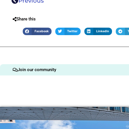
Previous
Share this
Facebook
Twitter
LinkedIn
Join our community