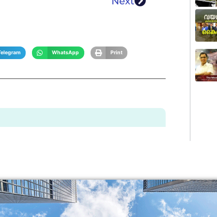
Next
Telegram
WhatsApp
Print