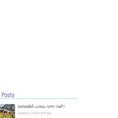
 Posts
ബെയ്‌ലി പാലം വന്ന വഴി !
August 2, 2024
4:19 pm