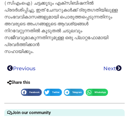
(സിഎംഐ) ചട്ടക്കൂടും എക്‌സിബിഷനിൽ
പ്രദർശിപ്പിച്ചു, ഇത് ചേമ്പറുകൾക്ക് ദ്രുതഗതിയിലുള്ള
സംഭവവികാസങ്ങളുമായി പൊരുത്തപ്പെടുന്നതിനും
അവരുടെ അംഗങ്ങളുടെ ആവശ്യങ്ങൾ
നിറവേറ്റുന്നതിൽ കൂടുതൽ ചടുലവും
സജീവവുമാകുന്നതിനുമുള്ള ഒരു പ്ലാറ്റഫോമായി
പ്രവർത്തിക്കാൻ
സഹായിക്കും.
Previous
Next
Share this
Facebook
Twitter
Telegram
WhatsApp
Join our community