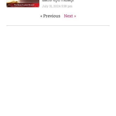
കോടി രൂപ നല്‌കും
July 31, 2024
5:38 pm
« Previous
Next »