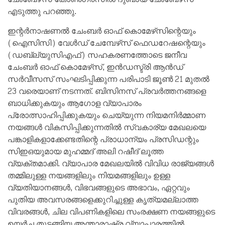
എടുത്തു പറഞ്ഞു.
ഇന്റർനാഷണൽ ചേംബർ ഓഫ് കൊമേഴ്‌സിന്റെയും
(ഐസിസി) വേൾഡ് ചേമ്പേഴ്‌സ് ഫെഡറേഷന്റെയും
(ഡബ്ല്യുസിഎഫ്) സഹകരണത്തോടെ ജനീവ
ചേംബർ ഓഫ് കൊമേഴ്‌സ്, ഇൻഡസ്ട്രി ആൻഡ്
സർവീസസ് സംഘടിപ്പിക്കുന്ന പരിപാടി ജൂൺ 21 മുതൽ
23 വരെയാണ് നടന്നത്. ബിസിനസ് പ്രവർത്തനങ്ങളെ
ബാധിക്കുകയും ആഗോള വ്യാപാരം
പ്രോത്സാഹിപ്പിക്കുകയും ചെയ്യുന്ന നിയമനിർമ്മാണ
നയങ്ങൾ വികസിപ്പിക്കുന്നതിൽ സ്വകാര്യ മേഖലയെ
പങ്കാളികളാക്കേണ്ടതിന്റെ പ്രാധാന്യം പ്രസിഡന്റും
സിഇഒയുമായ മുഹമ്മദ് അലി റഷീദ് ലൂത്ത
വ്യക്തമാക്കി. വ്യാപാര മേഖലയിൽ വിവിധ രാജ്യങ്ങൾ
തമ്മിലുള്ള നയങ്ങളിലും നിയമങ്ങളിലും ഉള്ള
വ്യതിയാനങ്ങൾ, വിഭവങ്ങളുടെ അഭാവം, ഏറ്റവും
പുതിയ അവസരങ്ങളെക്കുറിച്ചുള്ള കൃത്യമല്ലാത്ത
വിവരങ്ങൾ, ചില വിപണികളിലെ സംരക്ഷണ നയങ്ങളുടെ
ഉയർച്ച തുടങ്ങിയ അന്താരാഷ്ട്ര വ്യാപാരത്തിൽ