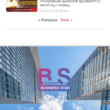
നിധിയിലേക്ക് കല്യാണ്‍ ജൂവലേഴ്‌സ് 5
കോടി രൂപ നല്‌കും
July 31, 2024
5:38 pm
« Previous
Next »