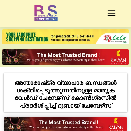
അന്താരാഷ്‌ട്ര വ്യാപാര ബന്ധങ്ങൾ
ശക്തിപ്പെടുത്തുന്നതിനുള്ള മാതൃക
വേൾഡ് ചേമ്പേഴ്‌സ് കോൺഗ്രസിൽ
പ്രദർശിപ്പിച്ച് ദുബായ് ചേമ്പേഴ്‌സ്