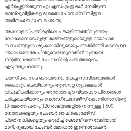
ഏർപ്പെട്ടിരിക്കുന്ന എംഎസ്എംഇകൾ നേരിടുന്ന
വെല്ലുവിളികളെ ദുബൈ ചേമ്പേഴ്‌സ് സിഇഒ
അഭിസംബോധന ചെയ്തു.
ആഗോള വിപണികളിലെ പങ്കാളിത്തത്തിലൂടെയും
ലോകമെമ്പാടുമുള്ള രാജ്യങ്ങളുമായുള്ള വ്യാപാര
ബന്ധങ്ങളുടെ ശൃംഖലയിലൂടെയും അതിർത്തി കടന്നുള്ള
വ്യാപാരത്തെ പിന്തുണയ്ക്കുന്നതിൽ ദുബായ്
ഇന്റർനാഷണൽ ചേംബറിന്റെ പങ്ക് അദ്ദേഹം
എടുത്തുപറഞ്ഞു.
പരസ്പരം സഹകരിക്കാനും മികച്ച സമ്പ്രദായങ്ങൾ
കൈമാറ്റം ചെയ്യാനും ആഗോള ശൃംഖലകൾ
വിപുലീകരിക്കാനും അന്താരാഷ്ട്ര വ്യാപാര പ്രശ്നങ്ങൾ
ചർച്ചചെയ്യാനും വേൾഡ് ചേമ്പേഴ്‌സ് കോൺഗ്രസിന്റെ
13-ാമത്തെ പതിപ്പ് 120 രാജ്യങ്ങളിൽ നിന്നുള്ള 1,500
നേതാക്കളെയും ചേംബർ ഓഫ് കൊമേഴ്‌സ്
പ്രതിനിധികളെയും ഒരുമിച്ച് കൊണ്ട് വന്ന വേദിയായി
മാറി. ദുബായ് ചേംബർ മോഡൽ ഇന്നൊവേഷൻ