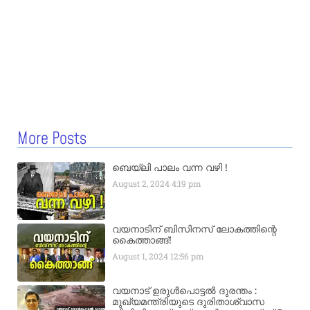
More Posts
ബെയ്‌ലി പാലം വന്ന വഴി !
August 2, 2024
4:19 pm
വയനാടിന് ബിസിനസ് ലോകത്തിന്റെ
കൈത്താങ്ങ്!
August 1, 2024
12:56 pm
വയനാട് ഉരുള്‍പൊട്ടൽ ദുരന്തം :
മുഖ്യമന്ത്രിയുടെ ദുരിതാശ്വാസ