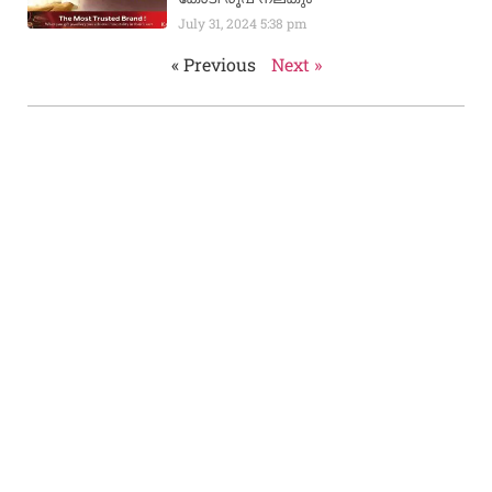
July 31, 2024
5:38 pm
« Previous
Next »