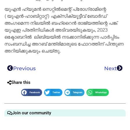
യുഎൻ ഹ്യൂമൻ സെറ്റിൽമെന്റ് പ്രോഗ്രാമിന്റെ
(യുഎൻ-ഹാബിറ്റാറ്റ്) എക്‌സിക്യൂട്ടീവ് ബോർഡ്
അംഗമെന്ന നിലയിൽ ബഹ്‌റൈൻ രാജ്യത്തിന്റെ പങ്ക്
യുഎഇ പ്രതിനിധികൾ അടിവരയിടുകയും, 2023
ഒക്ടോബറിൽ ലിബിയയിൽ നടക്കാനിരിക്കുന്ന പാർപ്പിടം
സംബന്ധിച്ച അറബ് മന്ത്രിമാരുടെ ഫോറത്തിന് പിന്തുണ
അറിയിക്കുകയും ചെയ്തു.
Previous
Next
Share this
Facebook
Twitter
Telegram
WhatsApp
Join our community