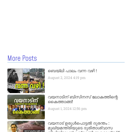
More Posts
ബെയ്‌ലി പാലം വന്ന വഴി !
August 2, 2024
4:19 pm
വയനാടിന് ബിസിനസ് ലോകത്തിന്റെ
കൈത്താങ്ങ്!
August 1, 2024
12:56 pm
വയനാട് ഉരുള്‍പൊട്ടൽ ദുരന്തം :
മുഖ്യമന്ത്രിയുടെ ദുരിതാശ്വാസ