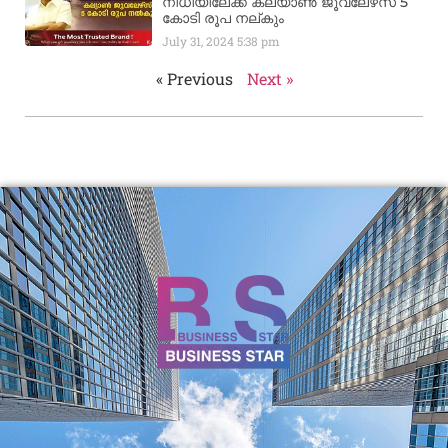
നിധിയിലേക്ക് കല്യാണ്‍ ജൂവലേഴ്‌സ് 5
കോടി രൂപ നല്‌കും
July 31, 2024
5:38 pm
« Previous
Next »